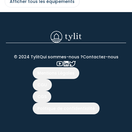
Afficher tous les équipements
© 2024 Tylit
Qui sommes-nous ?
Contactez-nous
Mentions Légales
CGU
CGS
Politique de confidentialité