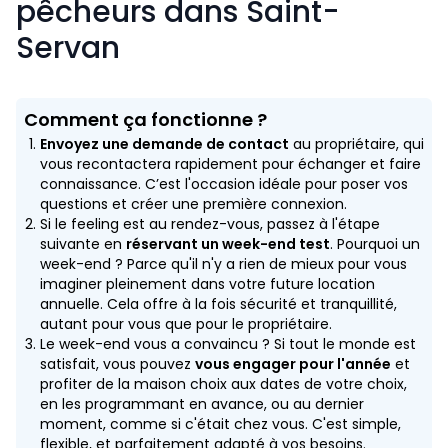
pêcheurs dans Saint-
Servan
Comment ça fonctionne ?
Envoyez une demande de contact
au propriétaire, qui
vous recontactera rapidement pour échanger et faire
connaissance. C’est l'occasion idéale pour poser vos
questions et créer une première connexion.
Si le feeling est au rendez-vous, passez à l'étape
suivante en
réservant un week-end test
. Pourquoi un
week-end ? Parce qu'il n'y a rien de mieux pour vous
imaginer pleinement dans votre future location
annuelle. Cela offre à la fois sécurité et tranquillité,
autant pour vous que pour le propriétaire.
Le week-end vous a convaincu ? Si tout le monde est
satisfait, vous pouvez
vous engager pour l'année
et
profiter de la maison choix aux dates de votre choix,
en les programmant en avance, ou au dernier
moment, comme si c'était chez vous. C'est simple,
flexible, et parfaitement adapté à vos besoins.