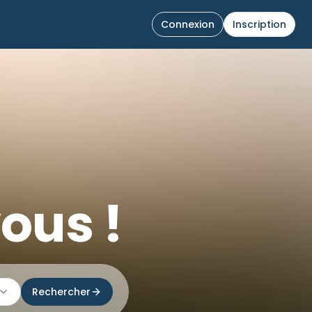
Connexion
Inscription
ous !
Rechercher