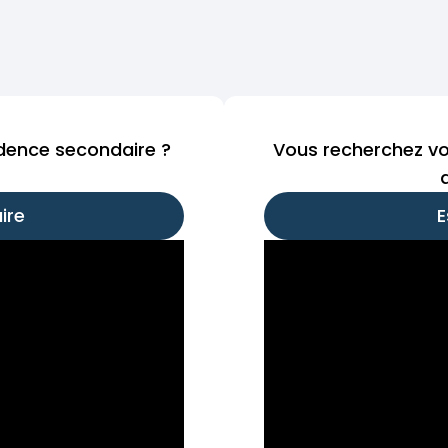
idence secondaire ?
Vous recherchez vo
ire
E