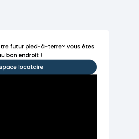
tre futur pied-à-terre? Vous êtes
au bon endroit !
space locataire