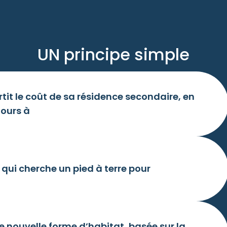
UN principe simple
tit le coût de sa résidence secondaire, en
jours à
 qui cherche un pied à terre pour
ne nouvelle forme d’habitat, basée sur la