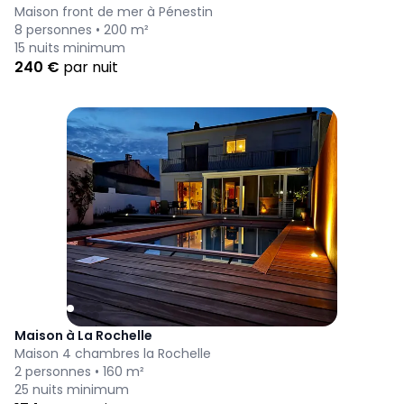
Maison front de mer à Pénestin
8
personnes •
200
m²
15
nuits minimum
240
€
par nuit
Maison à La Rochelle
Maison 4 chambres la Rochelle
2
personnes •
160
m²
25
nuits minimum