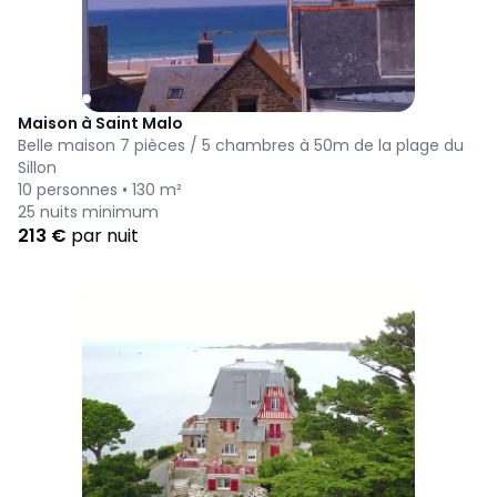
Maison à Saint Malo
Belle maison 7 pièces / 5 chambres à 50m de la plage du
Sillon
10
personnes •
130
m²
25
nuits minimum
213
€
par nuit