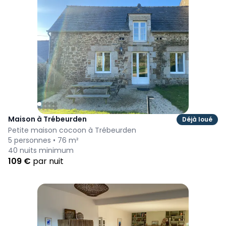
Maison à Trébeurden
Déjà loué
Petite maison cocoon à Trébeurden
5
personnes •
76
m²
40
nuits minimum
109
€
par nuit