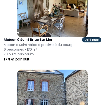
Maison à Saint Briac Sur Mer
Déjà loué
Maison à Saint-Briac à proximité du bourg
6
personnes •
130
m²
20
nuits minimum
174
€
par nuit