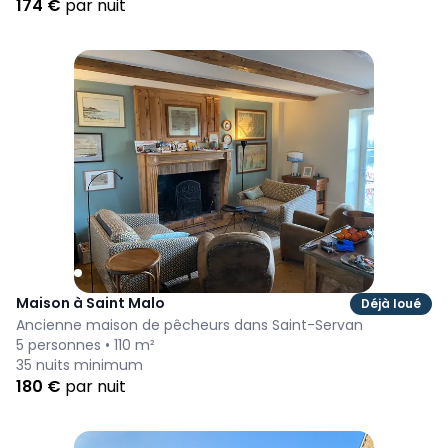
174
€
par nuit
Maison à Saint Malo
Déjà loué
Ancienne maison de pêcheurs dans Saint-Servan
5
personnes •
110
m²
35
nuits minimum
180
€
par nuit