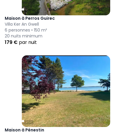
Maison à Perros Guirec
Villa Ker An Gwell
6
personnes •
150
m²
20
nuits minimum
179
€
par nuit
Maison à Pénestin